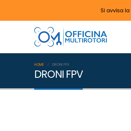
Si avvisa la
HOME
DRONI FPV
DRONI FPV