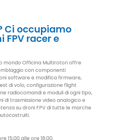
V? Ci occupiamo
i FPV racer e
to mondo Officina Multirotori offre
ssemblaggio con componenti
ioni software e modifica firmware,
est di volo, configurazione flight
e radiocomandi e moduli di ogni tipo,
 di trasmissione video analogico e
istenza su droni FPV di tutte le marche
utocostruiti.
re 15:00 alle ore 18:00.