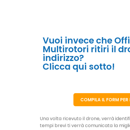
Vuoi invece che Off
Multirotori ritiri il d
indirizzo?
Clicca qui sotto!
COMPILA IL FORM PER I
Una volta ricevuto il drone, verrà identi
tempi brevi ti verrà comunicata la migl