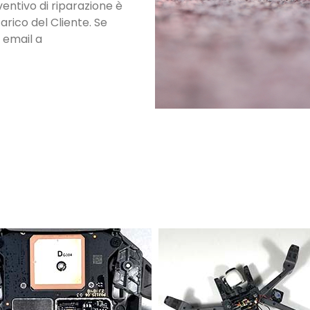
eventivo di riparazione è
arico del Cliente. Se
a email a
I NOSTRI LAVORI