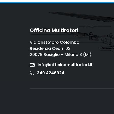
Officina Multirotori
Via Cristoforo Colombo
Residenza Cedri 102
20079 Basiglio – Milano 3 (MI)
info@officinamultirotori.it
349 4246924