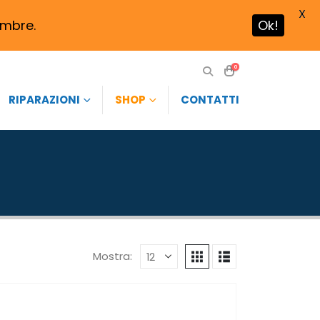
X
tembre.
Ok!
0
RIPARAZIONI
SHOP
CONTATTI
Mostra: