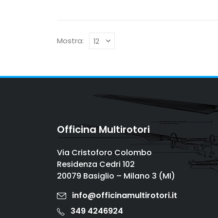
Mostra:
Officina Multirotori
Via Cristoforo Colombo
Residenza Cedri 102
20079 Basiglio – Milano 3 (MI)
info@officinamultirotori.it
349 4246924