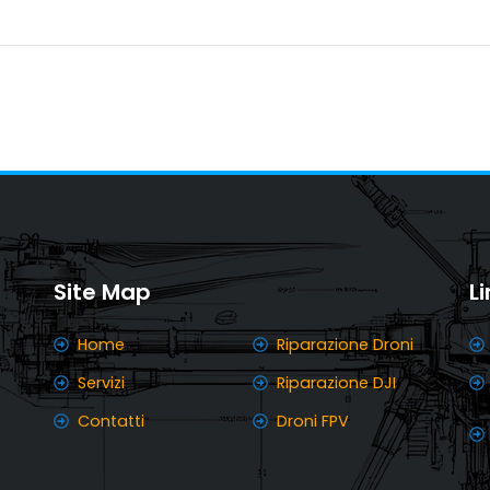
Site Map
L
Home
Riparazione Droni
Servizi
Riparazione DJI
Contatti
Droni FPV